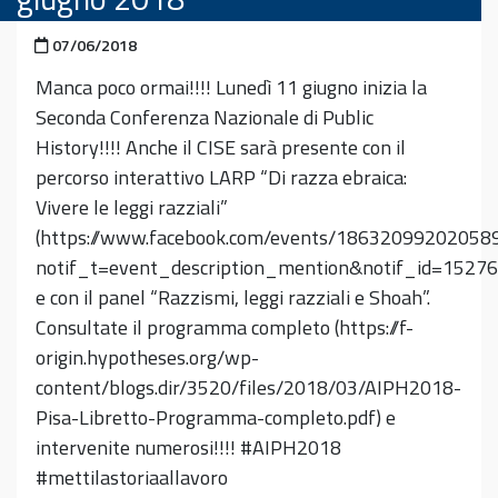
Pubblicato il
07/06/2018
Manca poco ormai!!!! Lunedì 11 giugno inizia la
Seconda Conferenza Nazionale di Public
History!!!! Anche il CISE sarà presente con il
percorso interattivo LARP “Di razza ebraica:
Vivere le leggi razziali”
(https://www.facebook.com/events/18632099202058
notif_t=event_description_mention&notif_id=1527
e con il panel “Razzismi, leggi razziali e Shoah”.
Consultate il programma completo (https://f-
origin.hypotheses.org/wp-
content/blogs.dir/3520/files/2018/03/AIPH2018-
Pisa-Libretto-Programma-completo.pdf) e
intervenite numerosi!!!!
#AIPH2018
#mettilastoriaallavoro