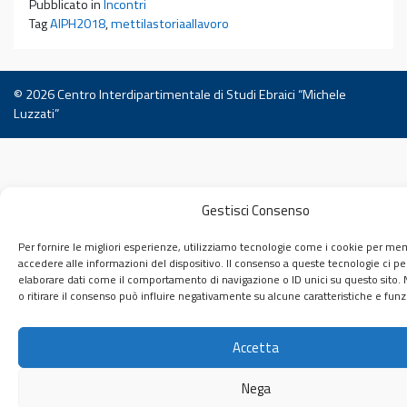
Pubblicato in
Incontri
Tag
AIPH2018
,
mettilastoriaallavoro
© 2026
Centro Interdipartimentale di Studi Ebraici “Michele
Luzzati”
Gestisci Consenso
Per fornire le migliori esperienze, utilizziamo tecnologie come i cookie per me
accedere alle informazioni del dispositivo. Il consenso a queste tecnologie ci p
elaborare dati come il comportamento di navigazione o ID unici su questo sito.
o ritirare il consenso può influire negativamente su alcune caratteristiche e funz
Accetta
Nega