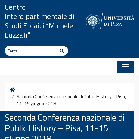
Vai al contenuto
Centro
Interdipartimentale di
Studi Ebraici “Michele
Luzzati”
Cerca
Cerca
Home
Seconda Conferenza nazionale di Public History – Pisa,
11-15 giugno 2018
Seconda Conferenza nazionale di
Public History – Pisa, 11-15
giugno 2018