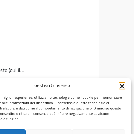
sto (qui il…
Gestisci Consenso
le migliori esperienze, utilizziamo tecnologie come i cookie per memorizzare
 alle informazioni del dispositivo. Il consenso a queste tecnologie ci
i elaborare dati come il comportamento di navigazione o ID unici su questo
consentire o ritirare il consenso può influire negativamente su alcune
he e funzioni.