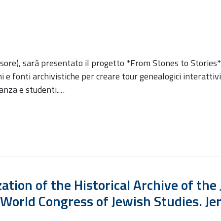
sore), sarà presentato il progetto *From Stones to Stories*,
ni e fonti archivistiche per creare tour genealogici interatti
nanza e studenti.…
zation of the Historical Archive of t
 World Congress of Jewish Studies. J