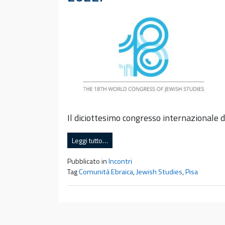
Il diciottesimo congresso internazionale di
Leggi tutto…
Pubblicato in
Incontri
Tag
Comunità Ebraica
,
Jewish Studies
,
Pisa