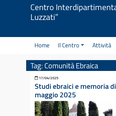
Vai al contenuto
Centro Interdipartimenta
Luzzati”
Home
Il Centro
Attività
Tag:
Comunità Ebraica
Pubblicato il
17/04/2025
Studi ebraici e memoria di
maggio 2025