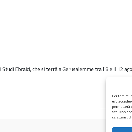
 Studi Ebraici, che si terrà a Gerusalemme tra l’8 e il 12 ago
Per fornire 
e/o accedere
permetterà d
sito. Non ac
caratteristic