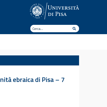
Cerca
Cerca
nità ebraica di Pisa – 7