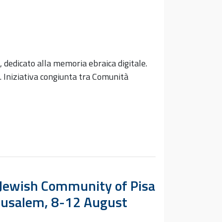
 dedicato alla memoria ebraica digitale.
vi. Iniziativa congiunta tra Comunità
he Jewish Community of Pisa
erusalem, 8-12 August