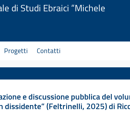
le di Studi Ebraici “Michele
Progetti
Contatti
ione e discussione pubblica del volu
 dissidente” (Feltrinelli, 2025) di Ri