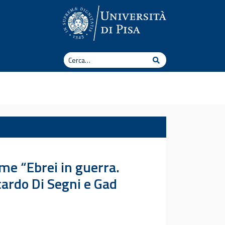
Cerca
Cerca
me “Ebrei in guerra.
ccardo Di Segni e Gad