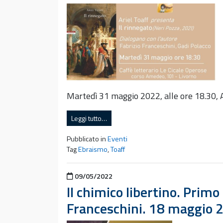
Martedì 31 maggio 2022, alle ore 18.30, A
Leggi tutto…
Pubblicato in
Eventi
Tag
Ebraismo
,
Toaff
Pubblicato il
09/05/2022
Il chimico libertino. Primo
Franceschini. 18 maggio 2