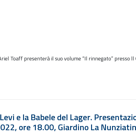
riel Toaff presenterà il suo volume “Il rinnegato” presso ll
 Levi e la Babele del Lager. Presentazi
022, ore 18.00, Giardino La Nunziatin