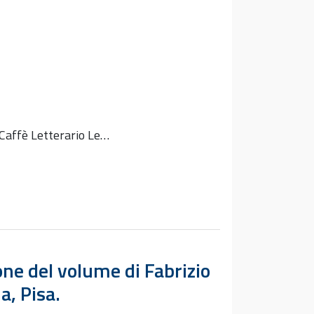
 Caffè Letterario Le…
one del volume di Fabrizio
a, Pisa.