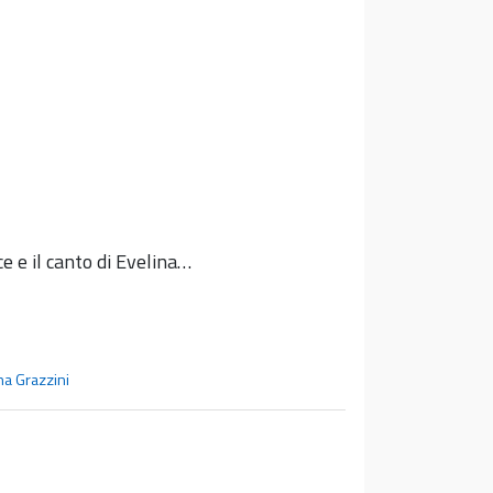
e e il canto di Evelina…
a Grazzini