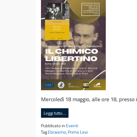
Mercoledì 18 maggio, alle ore 18, presso 
Leggi tutto…
Pubblicato in
Eventi
Tag
Ebraismo
,
Primo Levi