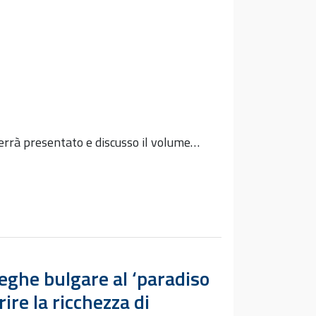
errà presentato e discusso il volume…
eghe bulgare al ‘paradiso
ire la ricchezza di