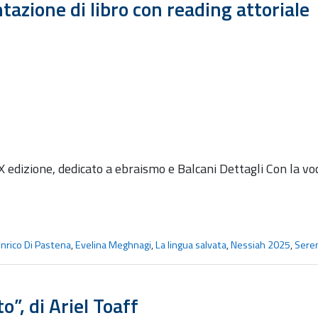
azione di libro con reading attoriale
 edizione, dedicato a ebraismo e Balcani Dettagli Con la voc
nrico Di Pastena
,
Evelina Meghnagi
,
La lingua salvata
,
Nessiah 2025
,
Seren
”, di Ariel Toaff