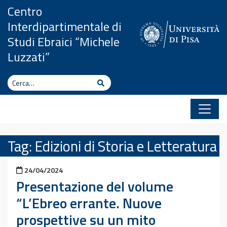
Vai al contenuto
Centro
Interdipartimentale di
Studi Ebraici “Michele
Luzzati”
Cerca
Cerca
Tag:
Edizioni di Storia e Letteratura
Pubblicato il
24/04/2024
Presentazione del volume
“L’Ebreo errante. Nuove
prospettive su un mito