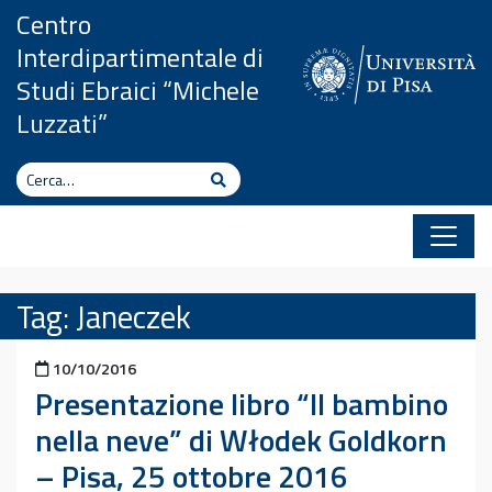
Vai al contenuto
Centro
Interdipartimentale di
Studi Ebraici “Michele
Luzzati”
Cerca
Cerca
Tag:
Janeczek
Pubblicato il
10/10/2016
Presentazione libro “Il bambino
nella neve” di Włodek Goldkorn
– Pisa, 25 ottobre 2016