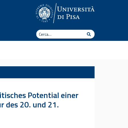
Cerca
Cerca
tisches Potential einer
ur des 20. und 21.