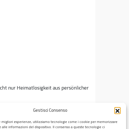
icht nur Heimatlosigkeit aus persönlicher
Gestisci Consenso
le migliori esperienze, utilizziamo tecnologie come i cookie per memorizzare
-tedesca
,
Serena Grazzini
 alle informazioni del dispositivo. Il consenso a queste tecnologie ci