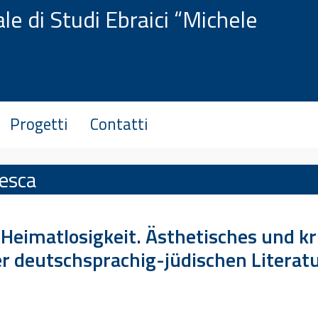
le di Studi Ebraici “Michele
Progetti
Contatti
desca
Heimatlosigkeit. Ästhetisches und kri
der deutschsprachig-jüdischen Literat