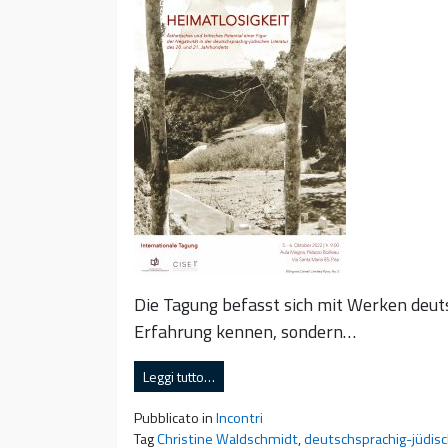
Die Tagung befasst sich mit Werken deuts
Erfahrung kennen, sondern…
Leggi tutto…
Pubblicato in
Incontri
Tag
Christine Waldschmidt
,
deutschsprachig-jüdisc