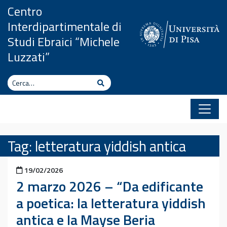
Vai al contenuto
Centro
Interdipartimentale di
Studi Ebraici “Michele
Luzzati”
Cerca
Cerca
Tag:
letteratura yiddish antica
Pubblicato il
19/02/2026
2 marzo 2026 – “Da edificante
a poetica: la letteratura yiddish
antica e la Mayse Beria