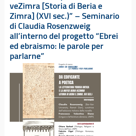
veZimra [Storia di Beria e
Zimra] (XVI sec.)” – Seminario
di Claudia Rosenzweig
all’interno del progetto “Ebrei
ed ebraismo: le parole per
parlarne”