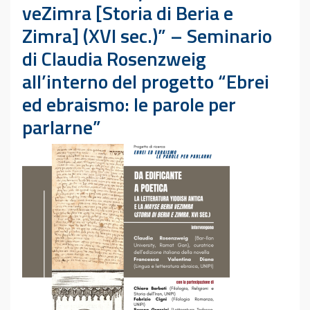
veZimra [Storia di Beria e
Zimra] (XVI sec.)” – Seminario
di Claudia Rosenzweig
all’interno del progetto “Ebrei
ed ebraismo: le parole per
parlarne”