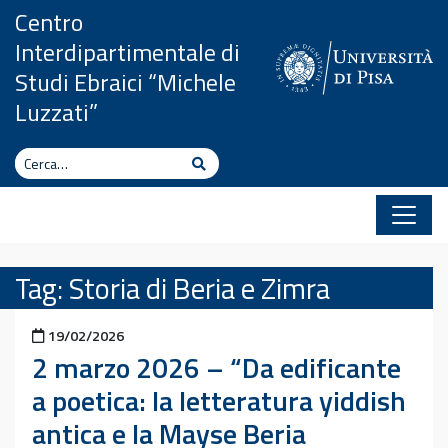
Vai al contenuto
Centro
Interdipartimentale di
Studi Ebraici “Michele
Luzzati”
Cerca
Cerca
Tag:
Storia di Beria e Zimra
Pubblicato il
19/02/2026
2 marzo 2026 – “Da edificante
a poetica: la letteratura yiddish
antica e la Mayse Beria