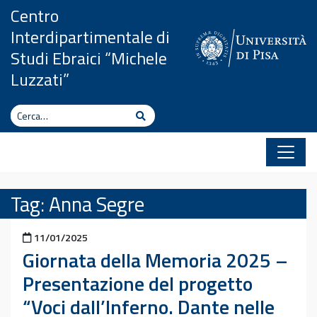
Vai al contenuto
Centro
Interdipartimentale di
Studi Ebraici “Michele
Luzzati”
Cerca
Cerca
Tag:
Anna Segre
Pubblicato il
11/01/2025
Giornata della Memoria 2025 –
Presentazione del progetto
“Voci dall’Inferno. Dante nelle