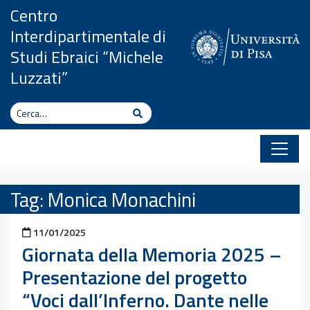
Vai al contenuto
Centro
Interdipartimentale di
Studi Ebraici “Michele
Luzzati”
Cerca
Cerca
Tag:
Monica Monachini
Pubblicato il
11/01/2025
Giornata della Memoria 2025 –
Presentazione del progetto
“Voci dall’Inferno. Dante nelle